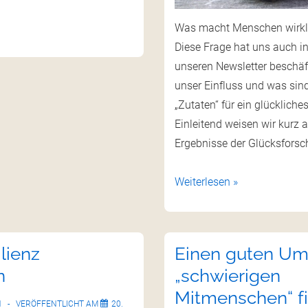
Was macht Menschen wirkli
Diese Frage hat uns auch in
unseren Newsletter beschäft
unser Einfluss und was sin
„Zutaten“ für ein glückliche
Einleitend weisen wir kurz a
Ergebnisse der Glücksfors
Weiterlesen »
lienz
Einen guten Um
n
„schwierigen
Mitmenschen“ f
N
VERÖFFENTLICHT AM
20.