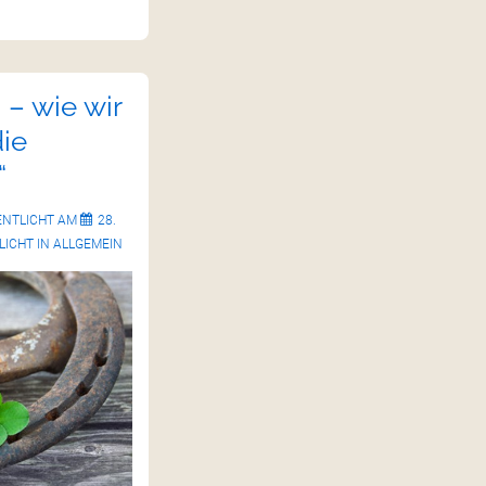
 – wie wir
ie
“
ENTLICHT AM
28.
ICHT IN
ALLGEMEIN