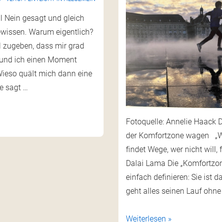
l Nein gesagt und gleich
ewissen. Warum eigentlich?
l zugeben, dass mir grad
d und ich einen Moment
ieso quält mich dann eine
e sagt …
Fotoquelle: Annelie Haack 
der Komfortzone wagen „We
findet Wege, wer nicht will
Dalai Lama Die „Komfortzon
einfach definieren: Sie ist d
geht alles seinen Lauf ohne
Weiterlesen »