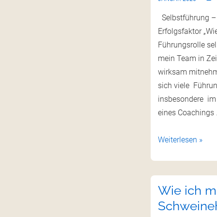
Selbstführung – 
Erfolgsfaktor „Wi
Führungsrolle sel
mein Team in Zei
wirksam mitnehme
sich viele Führun
insbesondere im
eines Coachings
Weiterlesen »
Wie ich m
Schweine