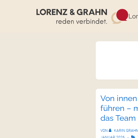
Lor
Von innen
führen – 
das Team 
VON
KARIN GRAH
JANUAR 2026