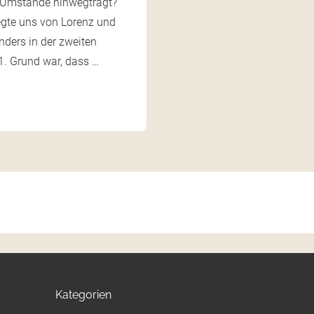
 Umstände hinwegträgt?
gte uns von Lorenz und
ders in der zweiten
1. Grund war, dass …
Kategorien