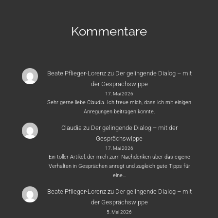
Kommentare
Beate Pflieger-Lorenz
zu
Der gelingende Dialog – mit
der Gesprächswippe
17. Mai 2026
Sehr gerne liebe Claudia. Ich freue mich, dass ich mit einigen
Anregungen beitragen konnte.
Claudia
zu
Der gelingende Dialog – mit der
Gesprächswippe
17. Mai 2026
Ein toller Artikel, der mich zum Nachdenken über das eigene
Verhalten in Gesprächen anregt und zugleich gute Tipps für
eine…
Beate Pflieger-Lorenz
zu
Der gelingende Dialog – mit
der Gesprächswippe
5. Mai 2026