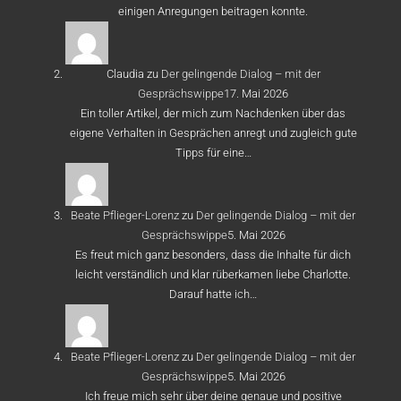
einigen Anregungen beitragen konnte.
Claudia
zu
Der gelingende Dialog – mit der
Gesprächswippe
17. Mai 2026
Ein toller Artikel, der mich zum Nachdenken über das
eigene Verhalten in Gesprächen anregt und zugleich gute
Tipps für eine…
Beate Pflieger-Lorenz
zu
Der gelingende Dialog – mit der
Gesprächswippe
5. Mai 2026
Es freut mich ganz besonders, dass die Inhalte für dich
leicht verständlich und klar rüberkamen liebe Charlotte.
Darauf hatte ich…
Beate Pflieger-Lorenz
zu
Der gelingende Dialog – mit der
Gesprächswippe
5. Mai 2026
Ich freue mich sehr über deine genaue und positive