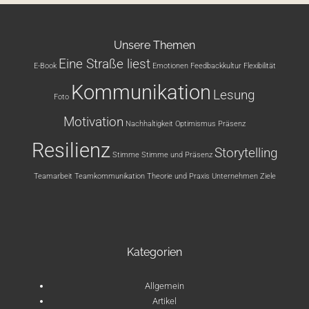
Unsere Themen
Eine Straße liest
E-Book
Emotionen
Feedbackkultur
Flexibilität
Kommunikation
Lesung
Foto
Motivation
Nachhaltigkeit
Optimismus
Präsenz
Resilienz
Storytelling
Stimme
Stimme und Präsenz
Teamarbeit
Teamkommunikation
Theorie und Praxis
Unternehmen
Ziele
Kategorien
Allgemein
Artikel