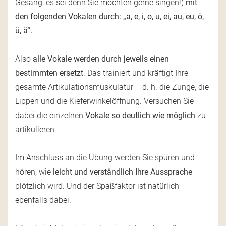
Gesang, es sei denn Sie möchten gerne singen!)
mit
den folgenden Vokalen durch: „a, e, i, o, u, ei, au, eu, ö,
ü, ä“.
Also
alle Vokale werden durch jeweils einen
bestimmten ersetzt
. Das trainiert und kräftigt Ihre
gesamte Artikulationsmuskulatur – d. h. die Zunge, die
Lippen und die Kieferwinkelöffnung. Versuchen Sie
dabei die einzelnen
Vokale so deutlich wie möglich
zu
artikulieren.
Im Anschluss an die Übung werden Sie spüren und
hören, wie
leicht und verständlich Ihre Aussprache
plötzlich wird. Und der Spaßfaktor ist natürlich
ebenfalls dabei.