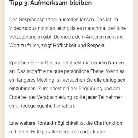
Tipp 3: Aufmerksam bleiben
Den Gesprächspartner
ausreden lassen
. Das ist im
Videomodus nicht so leicht, da es manchmal zeitliche
Verzögerungen gibt. Dennoch: dem Anderen nicht ins
Wort zu fallen,
zeigt Höflichkeit und Respekt
.
Sprechen Sie Ihr Gegenüber
direkt mit seinem Namen
an. Das schafft eine gute persönliche Ebene. Wenn es
ein längeres Meeting ist, versuchen Sie
alle dialogisch
einzubinden
. Zumindest bei der Begrüßung und am
Ende bei der Verabschiedung sollte
jeder
Teilnehmer
eine
Redegelegenheit
erhalten.
Eine
weitere Kontaktmöglichkeit
ist die
Chatfunktion
,
mit deren Hilfe parallel Gedanken oder kurze