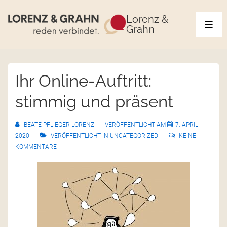
Lorenz &
Grahn
Ihr Online-Auftritt:
stimmig und präsent
BEATE PFLIEGER-LORENZ
VERÖFFENTLICHT AM
7. APRIL
2020
VERÖFFENTLICHT IN
UNCATEGORIZED
KEINE
KOMMENTARE