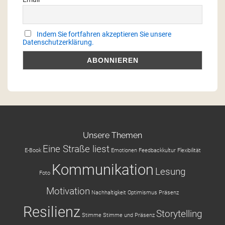
Indem Sie fortfahren akzeptieren Sie unsere
Datenschutzerklärung.
Unsere Themen
Eine Straße liest
E-Book
Emotionen
Feedbackkultur
Flexibilität
Kommunikation
Lesung
Foto
Motivation
Nachhaltigkeit
Optimismus
Präsenz
Resilienz
Storytelling
Stimme
Stimme und Präsenz