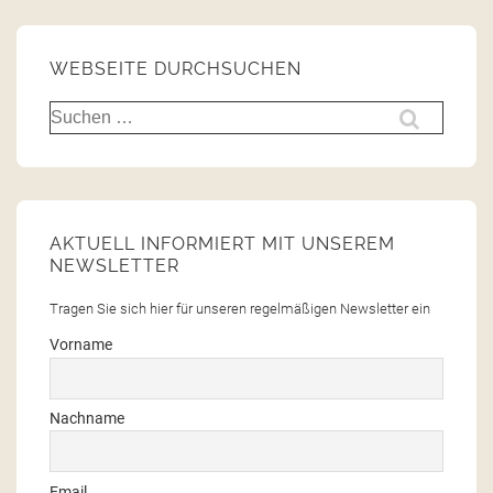
WEBSEITE DURCHSUCHEN
AKTUELL INFORMIERT MIT UNSEREM
NEWSLETTER
Tragen Sie sich hier für unseren regelmäßigen Newsletter ein
Vorname
Nachname
Email