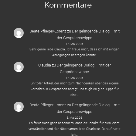
Kommentare
Beate Pflieger-Lorenz
zu
Der gelingende Dialog – mit
der Gesprächswippe
17. Mai 2026
Sehr gerne liebe Claudia. Ich freue mich, dass ich mit einigen
Anregungen beitragen konnte.
Claudia
zu
Der gelingende Dialog – mit der
Gesprächswippe
17. Mai 2026
Ein toller Artikel, der mich zum Nachdenken über das eigene
Verhalten in Gesprächen anregt und zugleich gute Tipps für
eine…
Beate Pflieger-Lorenz
zu
Der gelingende Dialog – mit
der Gesprächswippe
5. Mai 2026
Es freut mich ganz besonders, dass die Inhalte für dich leicht
verständlich und klar rüberkamen liebe Charlotte. Darauf hatte
ich…