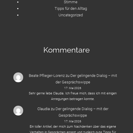
Stimme
Tipps für den Alltag
Uncategorized
Kommentare
Beate Pflieger-Lorenz
zu
Der gelingende Dialog – mit
der Gesprächswippe
17. Mai 2026
Sehr gerne liebe Claudia. Ich freue mich, dass ich mit einigen
Anregungen beitragen konnte.
Claudia
zu
Der gelingende Dialog – mit der
Gesprächswippe
17. Mai 2026
Ein toller Artikel, der mich zum Nachdenken über das eigene
Verhalten in Gesprächen anregt und zugleich gute Tipps für