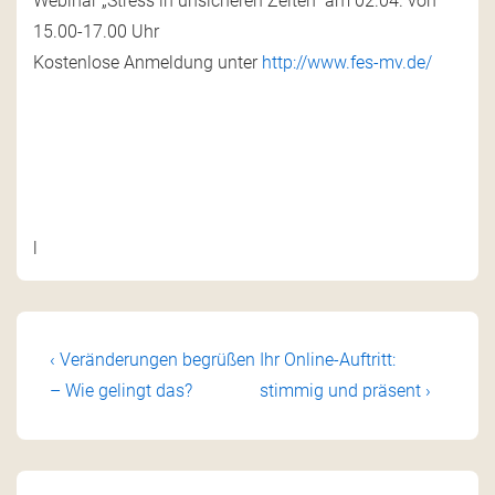
Webinar
„Stress in unsicheren Zeiten“ am
02.04. von
15.00-17.00 Uhr
Kostenlose Anmeldung unter
http://www.fes-mv.de/
l
‹ Veränderungen begrüßen
Ihr Online-Auftritt:
– Wie gelingt das?
stimmig und präsent ›