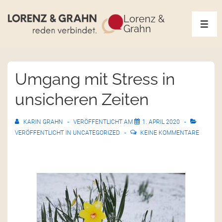
Lorenz &
Grahn
Umgang mit Stress in
unsicheren Zeiten
KARIN GRAHN
VERÖFFENTLICHT AM
1. APRIL 2020
VERÖFFENTLICHT IN
UNCATEGORIZED
KEINE KOMMENTARE