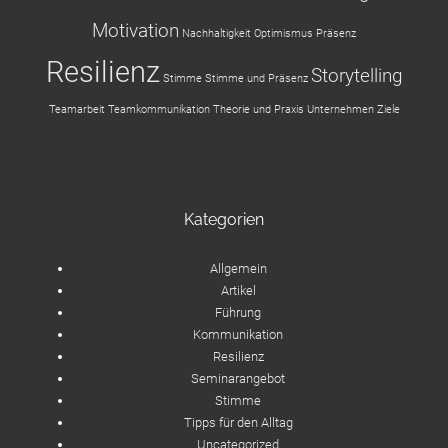
Motivation
Nachhaltigkeit
Optimismus
Präsenz
Resilienz
Storytelling
Stimme
Stimme und Präsenz
Teamarbeit
Teamkommunikation
Theorie und Praxis
Unternehmen
Ziele
Kategorien
Allgemein
Artikel
Führung
Kommunikation
Resilienz
Seminarangebot
Stimme
Tipps für den Alltag
Uncategorized