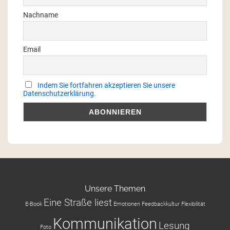
Nachname
Email
Indem Sie fortfahren akzeptieren Sie unsere
Datenschutzerklärung.
Unsere Themen
Eine Straße liest
E-Book
Emotionen
Feedbackkultur
Flexibilität
Kommunikation
Lesung
Foto