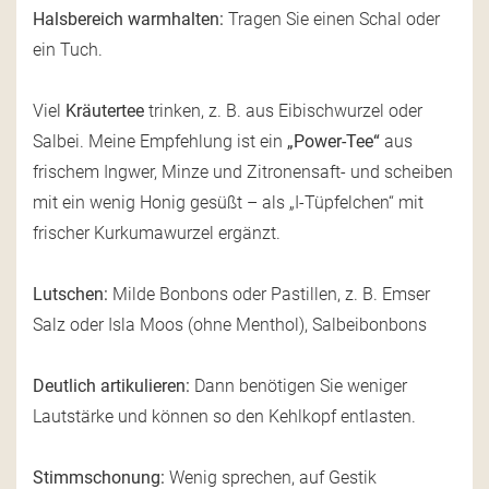
Halsbereich warmhalten:
Tragen Sie einen Schal oder
ein Tuch.
Viel
Kräutertee
trinken, z. B. aus Eibischwurzel oder
Salbei. Meine Empfehlung ist ein
„Power-Tee“
aus
frischem Ingwer, Minze und Zitronensaft- und scheiben
mit ein wenig Honig gesüßt – als „I-Tüpfelchen“ mit
frischer Kurkumawurzel ergänzt.
Lutschen:
Milde Bonbons oder Pastillen, z. B. Emser
Salz oder Isla Moos (ohne Menthol), Salbeibonbons
Deutlich artikulieren:
Dann benötigen Sie weniger
Lautstärke und können so den Kehlkopf entlasten.
Stimmschonung:
Wenig sprechen, auf Gestik