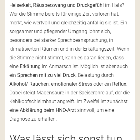
Heiserkeit, Räusperzwang und Druckgefühl
im Hals?
Wer die Stimme bereits für einige Zeit verloren hat,
merkt, wie wertvoll und gleichzeitig anfällig sie ist. Ein
sorgsamer und pflegender Umgang lohnt sich,
besonders bei starker Sprechbeanspruchung, in
klimatisierten Räumen und in der Erkältungszeit. Wenn
die Stimme nicht stimmt, kann es daran liegen, dass
eine
Erkältung
im Anmarsch ist. Möglich ist aber auch
ein
Sprechen mit zu viel Druck
, Belastung durch
Alkohol/ Rauchen
,
emotionaler Stress
oder ein
Reflux
.
Dabei steigt Magensäure in der Speiseröhre auf, der die
Kehlkopfschleimhaut angreift. Im Zweifel ist zunächst
eine
Abklärung beim HNO-Arzt
sinnvoll, um eine
Diagnose zu erhalten.
Was lässt sich sonst tun,