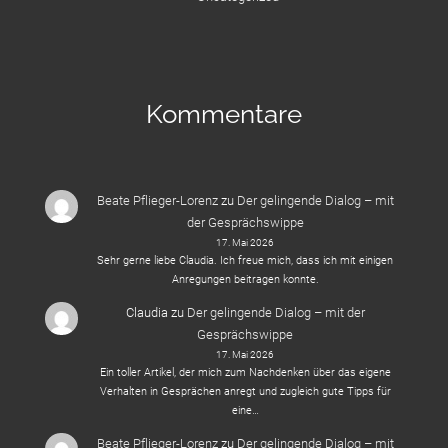
Kommentare
Beate Pflieger-Lorenz
zu
Der gelingende Dialog – mit
der Gesprächswippe
17. Mai 2026
Sehr gerne liebe Claudia. Ich freue mich, dass ich mit einigen
Anregungen beitragen konnte.
Claudia
zu
Der gelingende Dialog – mit der
Gesprächswippe
17. Mai 2026
Ein toller Artikel, der mich zum Nachdenken über das eigene
Verhalten in Gesprächen anregt und zugleich gute Tipps für
eine…
Beate Pflieger-Lorenz
zu
Der gelingende Dialog – mit