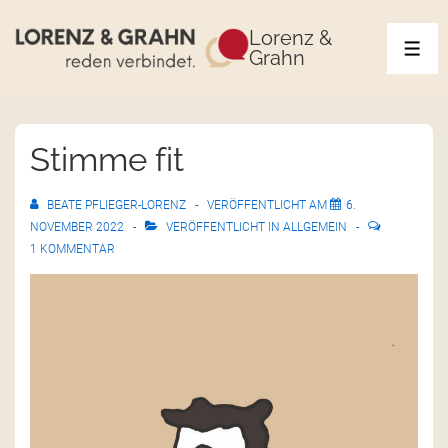
Lorenz &
Grahn
Stimme fit
BEATE PFLIEGER-LORENZ
VERÖFFENTLICHT AM
6.
NOVEMBER 2022
VERÖFFENTLICHT IN
ALLGEMEIN
1 KOMMENTAR