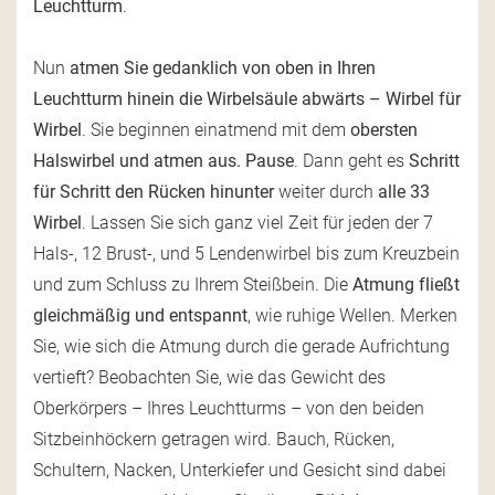
Leuchtturm
.
Nun
atmen Sie gedanklich von oben in Ihren
Leuchtturm hinein die Wirbelsäule abwärts
– Wirbel für
Wirbel
. Sie beginnen einatmend mit dem
obersten
Halswirbel und atmen aus. Pause
. Dann geht es
Schritt
für Schritt den Rücken hinunter
weiter durch
alle 33
Wirbel
. Lassen Sie sich ganz viel Zeit für jeden der 7
Hals-, 12 Brust-, und 5 Lendenwirbel bis zum Kreuzbein
und zum Schluss zu Ihrem Steißbein. Die
Atmung fließt
gleichmäßig und entspannt
, wie ruhige Wellen. Merken
Sie, wie sich die Atmung durch die gerade Aufrichtung
vertieft? Beobachten Sie, wie das Gewicht des
Oberkörpers – Ihres Leuchtturms – von den beiden
Sitzbeinhöckern getragen wird. Bauch, Rücken,
Schultern, Nacken, Unterkiefer und Gesicht sind dabei