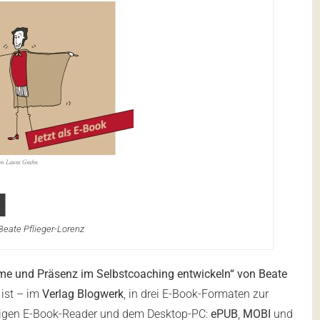
Beate Pflieger-Lorenz
me und Präsenz im Selbstcoaching entwickeln“ von Beate
 ist – im
Verlag Blogwerk
, in drei E-Book-Formaten zur
igen E-Book-Reader und dem Desktop-PC:
ePUB
,
MOBI
und