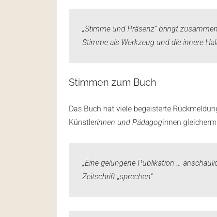
„Stimme und Präsenz“ bringt zusammen, 
Stimme als Werkzeug und die innere Ha
Stimmen zum Buch
Das Buch hat viele begeisterte Rückmeldung
Künstler
innen und Pädagog
innen gleicherm
„Eine gelungene Publikation … anschaulich, 
Zeitschrift „sprechen“