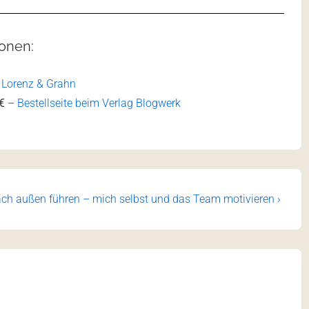
ionen:
i Lorenz & Grahn
€
–
Bestellseite beim Verlag Blogwerk
ch außen führen – mich selbst und das Team motivieren ›