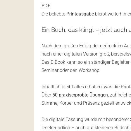
PDF
.
Die beliebte
Printausgabe
bleibt weiterhin er
Ein Buch, das klingt – jetzt auc
Nach dem großen Erfolg der gedruckten Aus
nach einer digitalen Version groß, beispiel
Das E-Book kann so ein ständiger Begleiter 
Seminar oder den Workshop.
Inhaltlich bleibt alles erhalten, was die P
Über
50 praxiserprobte Übungen
, zahlreich
Stimme, Körper und Präsenz gezielt entwic
Die digitale Fassung wurde mit besonderer S
lesefreundlich – auch auf kleineren Bilds