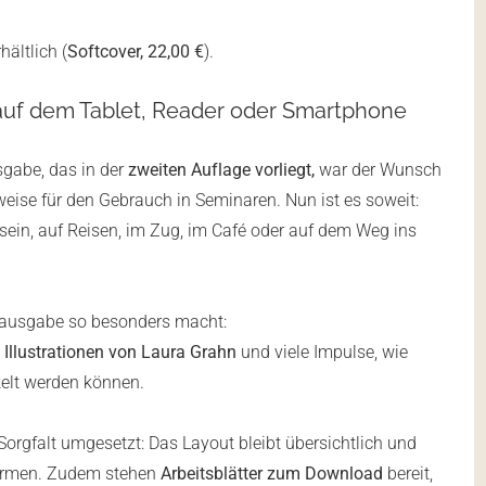
hältlich (
Softcover, 22,00 €
).
h auf dem Tablet, Reader oder Smartphone
gabe, das in der
zweiten Auflage vorliegt,
war der Wunsch
sweise für den Gebrauch in Seminaren. Nun ist es soweit:
sein, auf Reisen, im Zug, im Café oder auf dem Weg ins
rintausgabe so besonders macht:
e
Illustrationen von Laura Grahn
und viele Impulse, wie
kelt werden können.
orgfalt umgesetzt: Das Layout bleibt übersichtlich und
chirmen. Zudem stehen
Arbeitsblätter zum Download
bereit,