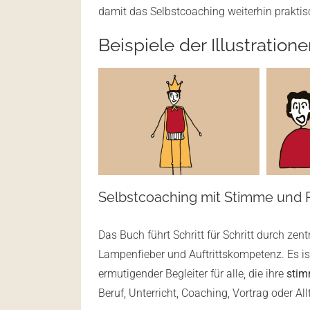
damit das Selbstcoaching weiterhin praktisc
Beispiele der Illustratio
Selbstcoaching mit Stimme und 
Das Buch führt Schritt für Schritt durch z
Lampenfieber und Auftrittskompetenz. Es ist
ermutigender Begleiter für alle, die ihre
stim
Beruf, Unterricht, Coaching, Vortrag oder All