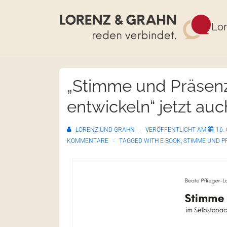
Lor
„Stimme und Präsenz
entwickeln“ jetzt auc
LORENZ UND GRAHN
VERÖFFENTLICHT AM
16.
KOMMENTARE
TAGGED WITH
E-BOOK
,
STIMME UND P