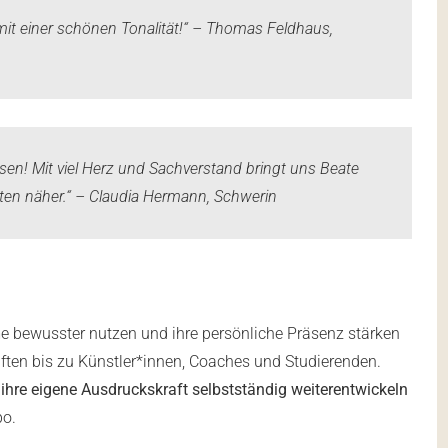
mit einer schönen Tonalität!“ –
Thomas Feldhaus,
esen! Mit viel Herz und Sachverstand bringt uns Beate
tten näher.“ –
Claudia Hermann, Schwerin
mme bewusster nutzen und ihre persönliche Präsenz stärken
ten bis zu Künstler*innen, Coaches und Studierenden.
e
ihre eigene Ausdruckskraft selbstständig weiterentwickeln
po.