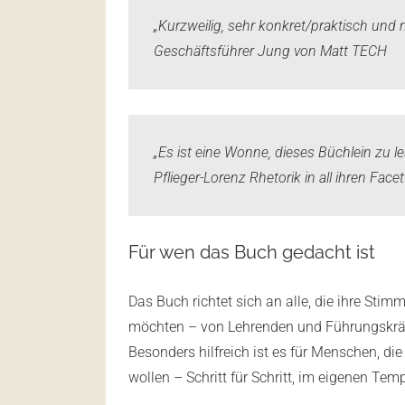
„Kurzweilig, sehr konkret/praktisch und 
Geschäftsführer Jung von Matt TECH
„Es ist eine Wonne, dieses Büchlein zu l
Pflieger-Lorenz Rhetorik in all ihren Face
Für wen das Buch gedacht ist
Das Buch richtet sich an alle, die ihre Sti
möchten – von Lehrenden und Führungskräf
Besonders hilfreich ist es für Menschen, di
wollen – Schritt für Schritt, im eigenen Tem