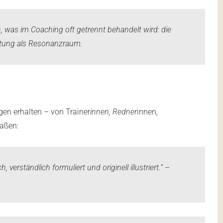
was im Coaching oft getrennt behandelt wird: die
ltung als Resonanzraum.
en erhalten – von Trainer
innen, Redner
innen,
aßen:
verständlich formuliert und originell illustriert.“ –