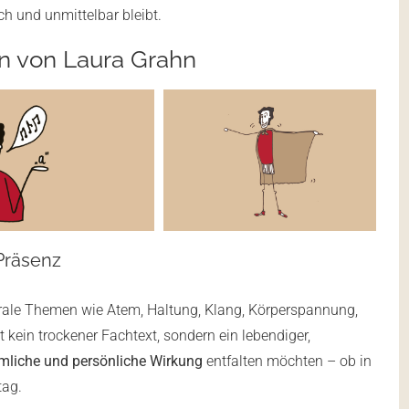
h und unmittelbar bleibt.
nen von Laura Grahn
Präsenz
entrale Themen wie Atem, Haltung, Klang, Körperspannung,
 kein trockener Fachtext, sondern ein lebendiger,
mliche und persönliche Wirkung
entfalten möchten – ob in
tag.