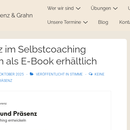
Wer wir sind
Übungen
enz & Grahn
Unsere Termine
Blog
Kont
 im Selbstcoaching
h als E-Book erhältlich
 OKTOBER 2025
VERÖFFENTLICHT IN
STIMME
KEINE
RÄSENZ