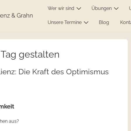
Wer wir sind
Übungen
enz & Grahn
Unsere Termine
Blog
Kont
Tag gestalten
lienz: Die Kraft des Optimismus
mkeit
chen aus?