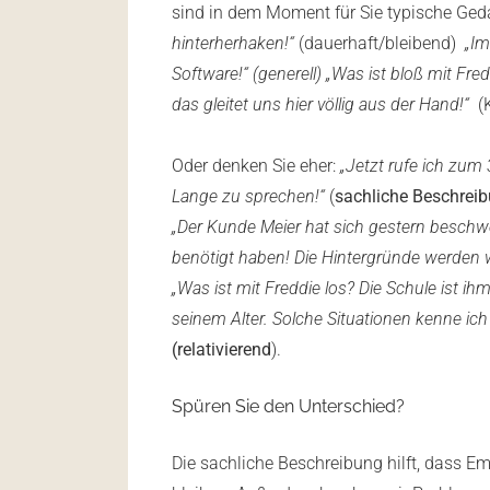
sind in dem Moment für Sie typische Ge
hinterherhaken!“
(dauerhaft/bleibend)
„Im
Software!“ (generell) „Was ist bloß mit Fred
das gleitet uns hier völlig aus der Hand!“
(
Oder denken Sie eher:
„Jetzt rufe ich zum
Lange zu sprechen!“
(
sachliche Beschrei
„Der Kunde Meier hat sich gestern beschwer
benötigt haben! Die Hintergründe werden w
„Was ist mit Freddie los? Die Schule ist i
seinem Alter. Solche Situationen kenne ic
(relativierend
).
Spüren Sie den Unterschied?
Die sachliche Beschreibung hilft, dass E