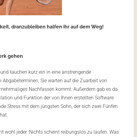
keit, dranzubleiben halfen ihr auf dem Weg!
Werk gehen
 und tauchen kurz ein in eine anstrengende
ei Abgabeterminen, Sie warten auf die Zuarbeit von
auf mehrmaliges Nachfassen kommt. Außerdem gab es da
llation und Funktion der von Ihnen erstellten Software
ade Stress mit dem jüngsten Sohn, der sich zwei Fünfen
hat.
 wohl jeder. Nichts scheint reibungslos zu laufen. Was