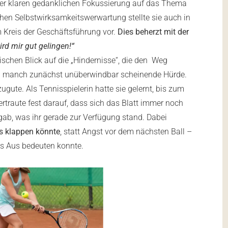
er klaren gedanklichen Fokussierung auf das Thema
ohen Selbstwirksamkeitswerwartung stellte sie auch in
 Kreis der Geschäftsführung vor.
Dies beherzt mit der
ird mir gut gelingen!“
tischen Blick auf die „Hindernisse“, die den Weg
nd manch zunächst unüberwindbar scheinende Hürde.
ugute. Als Tennisspielerin hatte sie gelernt, bis zum
vertraute fest darauf, dass sich das Blatt immer noch
gab, was ihr gerade zur Verfügung stand. Dabei
es klappen könnte
, statt Angst vor dem nächsten Ball –
 das Aus bedeuten konnte.