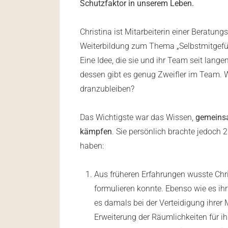
Schutzfaktor in unserem Leben.
Christina ist Mitarbeiterin einer Beratung
Weiterbildung zum Thema „Selbstmitgefühl 
Eine Idee, die sie und ihr Team seit lang
dessen gibt es genug Zweifler im Team. W
dranzubleiben?
Das Wichtigste war das Wissen,
gemeinsa
kämpfen
. Sie persönlich brachte jedoch 
haben:
Aus früheren Erfahrungen wusste Chri
formulieren konnte. Ebenso wie es ihr
es damals bei der Verteidigung ihrer 
Erweiterung der Räumlichkeiten für ih