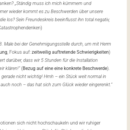
danken?
„Ständig muss ich mich kümmern und
mer wieder kommt es zu Beschwerden über unsere
die los? Sein Freundeskreis beeinflusst ihn total negativ,
Katastrophendenken)
 3. Male bei der Genehmigungsstelle durch, um mit Herrn
bung
, Fokus auf:
zeitweilig auftretende Schwierigkeiten
)
t darüber, dass wir 5 Stunden für die Installation
ir klären!“
(
Bezug auf eine eine konkrete Beschwerde
).
hm gerade nicht wichtig! Hmh – ein Stück weit normal in
h auch noch – das hat sich zum Glück wieder eingerenkt.“
motionen sich nicht hochschaukeln und wir ruhiger