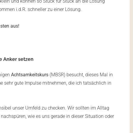
klein und können so Stück für Stück an die Lösung
mmen i.d.R. schneller zu einer Lösung.
isten aus!
e Anker setzen
higen
Achtsamkeitskurs
(MBSR) besucht, dieses Mal in
ige sehr gute Impulse mitnehmen, die ich tatsächlich in
nsibel unser Umfeld zu checken. Wir sollten im Alltag
nachspüren, wie es uns gerade in dieser Situation oder