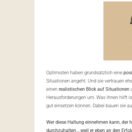
Optimisten haben grundsätzlich eine
pos
Situationen angeht. Und sie vertrauen e
einen
realistischen Blick auf Situationen
u
Herausforderungen um. Was ihnen hilft ist
gut einsetzen können. Dabei bauen sie au
Wer diese Haltung einnehmen kann, der h
durchzuhalten….weil er eben an den Erfo