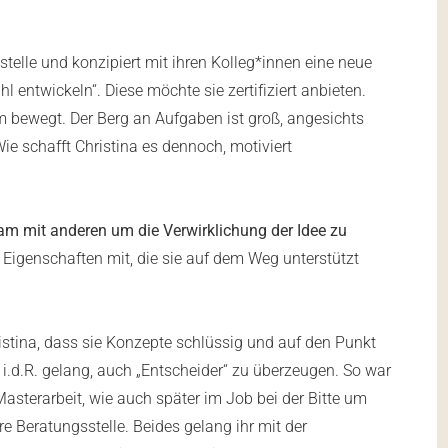
sstelle und konzipiert mit ihren Kolleg*innen eine neue
entwickeln“. Diese möchte sie zertifiziert anbieten.
em bewegt. Der Berg an Aufgaben ist groß, angesichts
ie schafft Christina es dennoch, motiviert
m mit anderen um die Verwirklichung der Idee zu
2 Eigenschaften mit, die sie auf dem Weg unterstützt
stina, dass sie Konzepte schlüssig und auf den Punkt
 i.d.R. gelang, auch „Entscheider“ zu überzeugen. So war
Masterarbeit, wie auch später im Job bei der Bitte um
re Beratungsstelle. Beides gelang ihr mit der