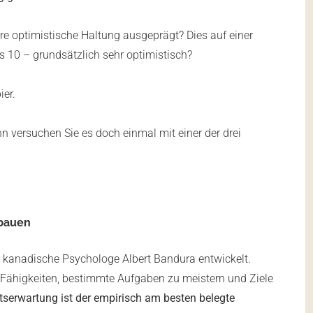
Ihre optimistische Haltung ausgeprägt? Dies auf einer
s 10 – grundsätzlich sehr optimistisch?
ier.
n versuchen Sie es doch einmal mit einer der drei
sbauen
r kanadische Psychologe Albert Bandura entwickelt.
 Fähigkeiten, bestimmte Aufgaben zu meistern und Ziele
serwartung ist der empirisch am besten belegte