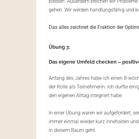
bleiben. Außerdem brechen wir Probleme 
gehen. Wir werden handlungsfähig und ko
Das alles zeichnet die Fraktion der Optim
Übung 3:
Das eigene Umfeld checken – positiv
Anfang des Jahres habe ich einen 8-wöc
der Rolle als Teilnehmerin. Ich durfte ein
den eigenen Alltag integriert habe.
In einer Übung waren wir aufgefordert, se
immer einmal wieder kurz innehalten und 
in diesem Raum geht.