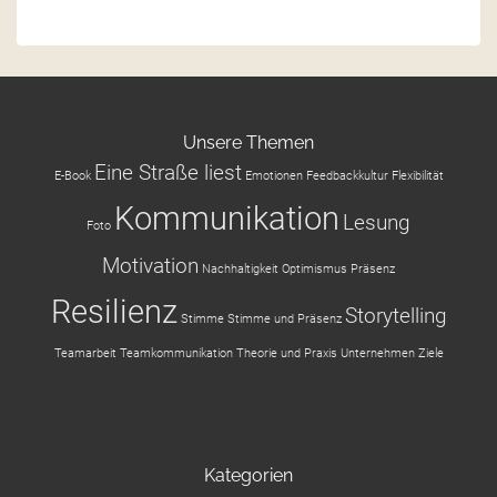
Unsere Themen
Eine Straße liest
E-Book
Emotionen
Feedbackkultur
Flexibilität
Kommunikation
Lesung
Foto
Motivation
Nachhaltigkeit
Optimismus
Präsenz
Resilienz
Storytelling
Stimme
Stimme und Präsenz
Teamarbeit
Teamkommunikation
Theorie und Praxis
Unternehmen
Ziele
Kategorien