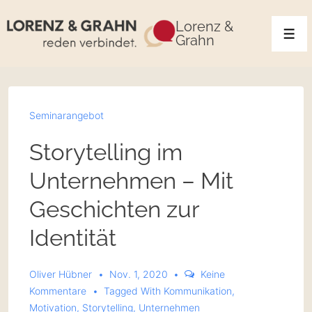
Lorenz &
Grahn
Seminarangebot
Storytelling im
Unternehmen – Mit
Geschichten zur
Identität
Oliver Hübner
Nov. 1, 2020
Keine
Kommentare
Tagged With
Kommunikation
,
Motivation
,
Storytelling
,
Unternehmen