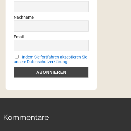
Nachname
Email
Indem Sie fortfahren akzeptieren Sie
unsere Datenschutzerklärung.
Kommentare