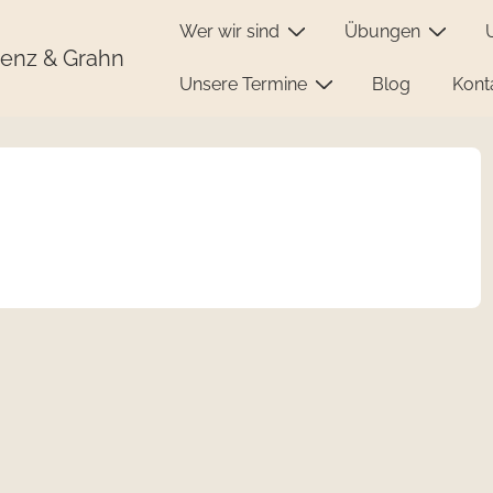
Wer wir sind
Übungen
enz & Grahn
Unsere Termine
Blog
Kont