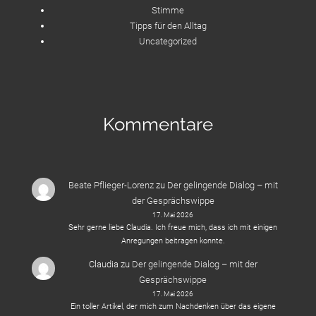
Stimme
Tipps für den Alltag
Uncategorized
Kommentare
Beate Pflieger-Lorenz
zu
Der gelingende Dialog – mit
der Gesprächswippe
17. Mai 2026
Sehr gerne liebe Claudia. Ich freue mich, dass ich mit einigen
Anregungen beitragen konnte.
Claudia
zu
Der gelingende Dialog – mit der
Gesprächswippe
17. Mai 2026
Ein toller Artikel, der mich zum Nachdenken über das eigene