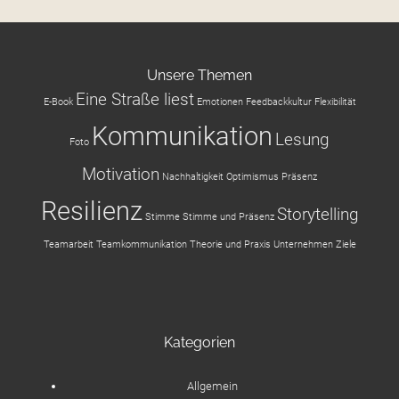
Unsere Themen
Eine Straße liest
E-Book
Emotionen
Feedbackkultur
Flexibilität
Kommunikation
Lesung
Foto
Motivation
Nachhaltigkeit
Optimismus
Präsenz
Resilienz
Storytelling
Stimme
Stimme und Präsenz
Teamarbeit
Teamkommunikation
Theorie und Praxis
Unternehmen
Ziele
Kategorien
Allgemein