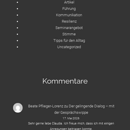
Artikel
Führung
Kommunikation
Resilienz
Seminarangebot
Stimme
Tipps für den Alltag
Uncategorized
Kommentare
Beate Pflieger-Lorenz
zu
Der gelingende Dialog – mit
der Gesprächswippe
17. Mai 2026
Sehr gerne liebe Claudia. Ich freue mich, dass ich mit einigen
Anregungen beitragen konnte.