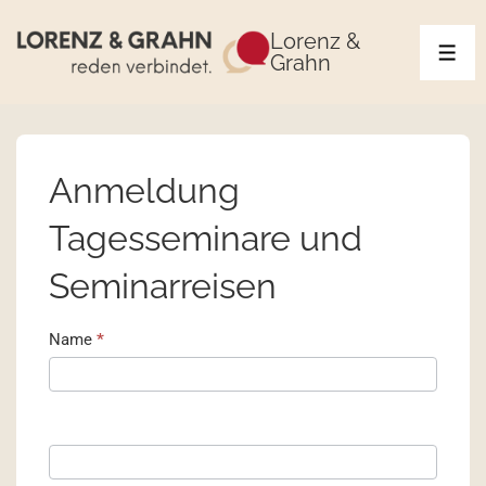
Lorenz &
Grahn
Anmeldung
Tagesseminare und
Seminarreisen
Anmeldung
Name
*
zum
Tagesseminar