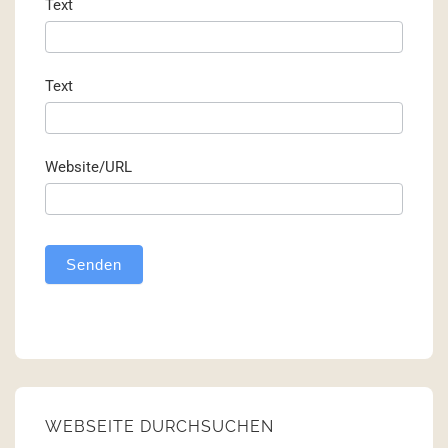
Text
Text
Website/URL
Senden
WEBSEITE DURCHSUCHEN